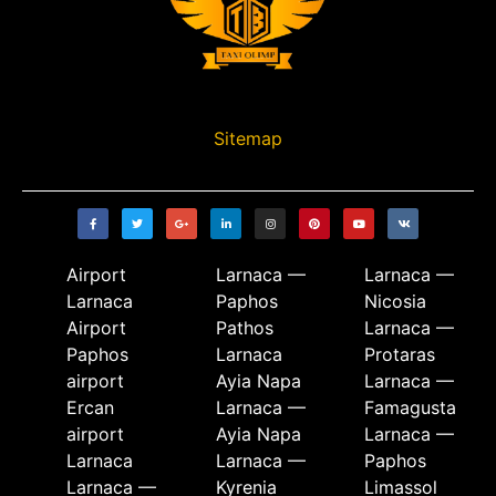
Sitemap
Airport
Larnaca —
Larnaca —
Larnaca
Paphos
Nicosia
Airport
Pathos
Larnaca —
Paphos
Larnaca
Protaras
airport
Ayia Napa
Larnaca —
Ercan
Larnaca —
Famagusta
airport
Ayia Napa
Larnaca —
Larnaca
Larnaca —
Paphos
Larnaca —
Kyrenia
Limassol