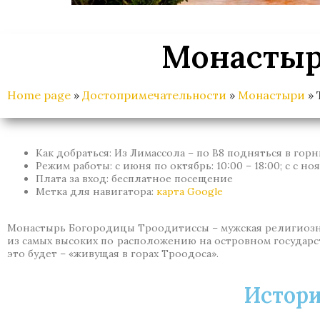
Монастыр
Home page
»
Достопримечательности
»
Монастыри
»
Как добраться: Из Лимассола – по В8 подняться в го
Режим работы: с июня по октябрь: 10:00 – 18:00; с с ноя
Плата за вход: бесплатное посещение
Метка для навигатора:
карта Google
Монастырь Богородицы Троодитиссы – мужская религиозна
из самых высоких по расположению на островном государс
это будет – «живущая в горах Троодоса».
Истори