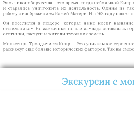
Эпоха иконоборчества – это время, когда небольшой Кипр
и старались уничтожить их деятельность. Одним из та
работу с изображением Божей Матери. И в 762 году нашел п
Он поселился в пещере, которая ныне носит названи
отшельником. Но зажженная ночью лампада оставалась гор
охотники, пастухи и жители тутошних земель.
Монастырь Троодитисса Кипр — Это уникальное строение с
расскажут еще больше исторических факторов. Так вы смож
Экскурсии с м