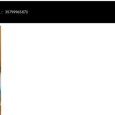
l: 35799965873