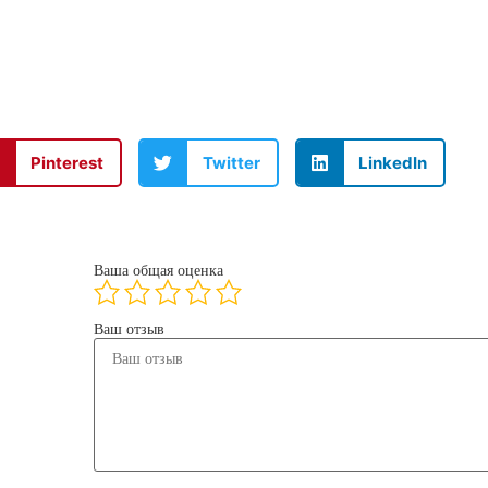
Pinterest
Twitter
LinkedIn
Ваша общая оценка
Ваш отзыв