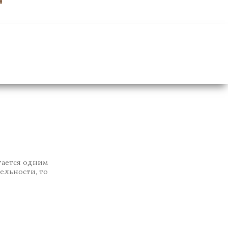
тается одним
ельности, то