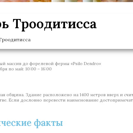
ь Троодитисса
Троодитисса
рный массив до форелевой фермы «Psilo Dendro»
бря по май: 10:00 – 16:00
я община. Здание расположено на 1400 метров вверх и счи
тве. Если дословно перевести наименование достопримечат
ческие факты