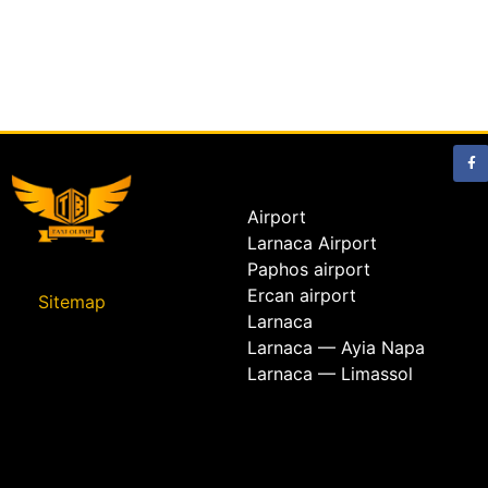
Airport
Larnaca Airport
Paphos airport
Ercan airport
Sitemap
Larnaca
Larnaca — Ayia Napa
Larnaca — Limassol