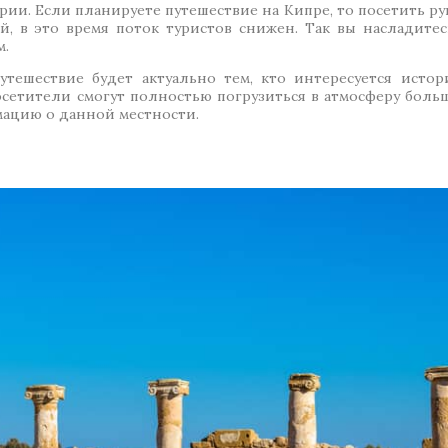
ории. Если планируете путешествие на Кипре, то посетить р
й, в это время поток туристов снижен. Так вы насладите
м.
тешествие будет актуально тем, кто интересуется истор
осетители смогут полностью погрузиться в атмосферу боль
мацию о данной местности.