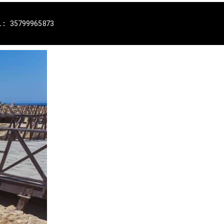
l: 35799965873