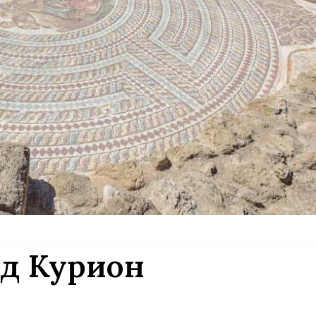
од Курион