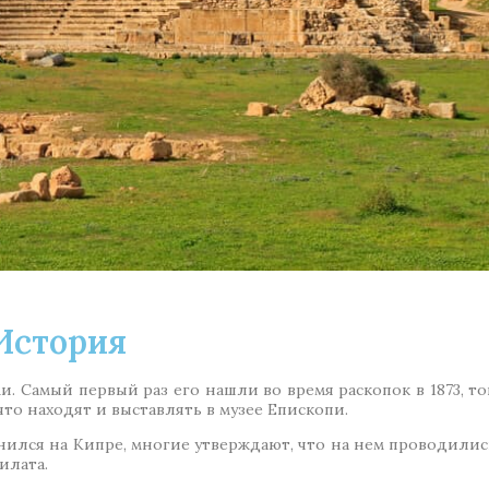
История
и. Самый первый раз его нашли во время раскопок в 1873, то
то находят и выставлять в музее Епископи.
нился на Кипре, многие утверждают, что на нем проводились
илата.