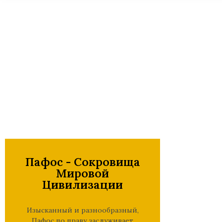
Пафос - Сокровища
Мировой
Цивилизации
Изысканный и разнообразный,
Пафос по праву заслуживает