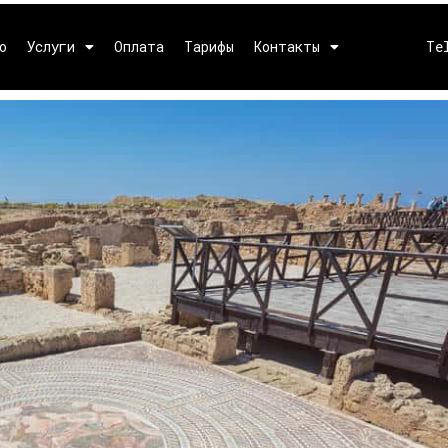
о
Услуги
Оплата
Тарифы
Контакты
Te