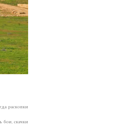
гда раскопки
 бои, скачки