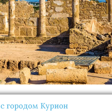
 с городом Курион