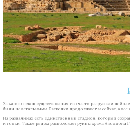
За много веков существования его часто разрушали войнам
были нелегальными. Раскопки продолжают и сейчас, а все ч
На развалинах есть единственный стадион, который сохра
и гонки. Также рядом расположен руины храма Аполлона Г