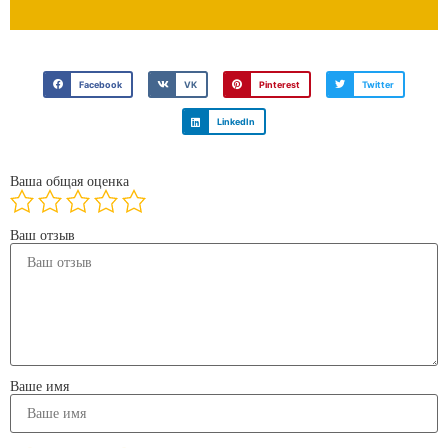
Facebook
VK
Pinterest
Twitter
LinkedIn
Ваша общая оценка
Ваш отзыв
Ваше имя