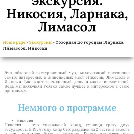
экскурсия:
Никосия, Ларнака,
Лимасол
Home page
»
Экскурсии
»
Обзорная по городам: Ларнака,
Лимассол, Никосия
Это обзорный экскурсионный тур, включающий посещение
самых интересных и живописных мест Никосии, Лимасола и
Ларнаки. Вас ждёт насыщенный день и масса впечатлений.
Ведь мы включили только самое лучшее и интересное в свою
программу.
Немного о программе
Никосия
Никосия — это уникальный город, столица сразу двух
государств. В 1974 году Кипр был разделен на 2 части, а вместе
с ним поделена была и столица. Город разделяет так