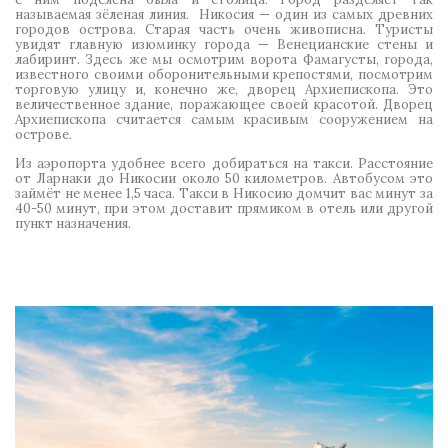
называемая зёленая линия. Никосия — один из самых древних
городов острова. Старая часть очень живописна. Туристы
увидят главную изюминку города — Венецианские стены и
лабиринт. Здесь же мы осмотрим ворота Фамагусты, города,
известного своими оборонительными крепостями, посмотрим
торговую улицу и, конечно же, дворец Архиепископа. Это
величественное здание, поражающее своей красотой. Дворец
Архиепископа считается самым красивым сооружением на
острове.
Из аэропорта удобнее всего добираться на такси. Расстояние
от Ларнаки до Никосии около 50 километров. Автобусом это
займёт не менее 1,5 часа. Такси в Никосию домчит вас минут за
40-50 минут, при этом доставит прямиком в отель или другой
пункт назначения.