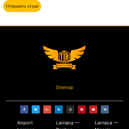
Отправить отзыв
Sitemap
Airport
Larnaca —
Larnaca —