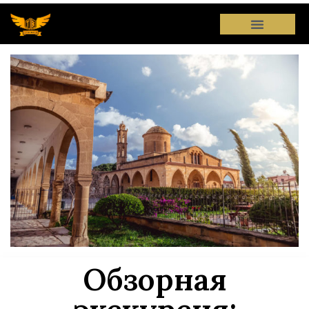
Обзорная