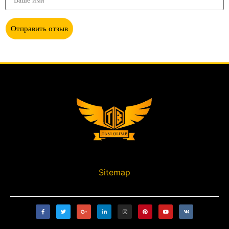
Отправить отзыв
Sitemap