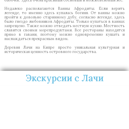
бабочек. Здесь очень красивый сосновый и можжевеловый лес.
Недалеко располагаются Ванны Афродиты. Если верить
легенде, то именно здесь купалась богиня. От ванны можно
пройти к довольно старинному дубу, согласно легенде, здесь
было гнездо любовников Афродиты. Только купаться в ваннах
запрещено. Также можно отведать местную кухню. Местность
славится своими морепродуктами. Все рестораны находятся
прямо в гавани, поэтому можно одновременно кушать и
наслаждаться прекрасным видом.
Деревня Лачи на Кипре
просто уникальная культурная и
историческая ценность островного государства.
Экскурсии с Лачи