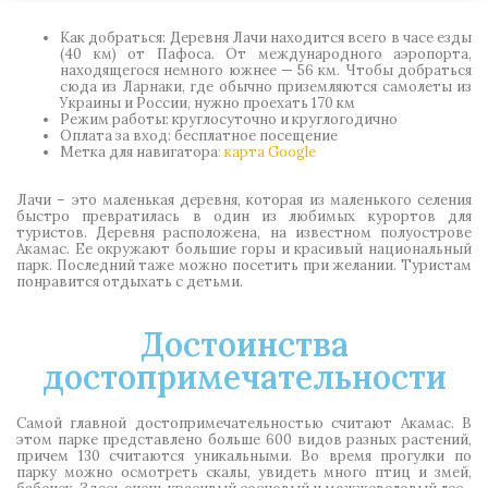
Как добраться: Деревня Лачи находится всего в часе езды
(40 км) от Пафоса. От международного аэропорта,
находящегося немного южнее — 56 км. Чтобы добраться
сюда из Ларнаки, где обычно приземляются самолеты из
Украины и России, нужно проехать 170 км
Режим работы: круглосуточно и круглогодично
Оплата за вход: бесплатное посещение
Метка для навигатора
: карта Google
Лачи
– это маленькая деревня, которая из маленького селения
быстро превратилась в один из любимых курортов для
туристов. Деревня расположена, на известном полуострове
Акамас. Ее окружают большие горы и красивый национальный
парк. Последний таже можно посетить при желании. Туристам
понравится отдыхать с детьми.
Достоинства
достопримечательности
Самой главной достопримечательностью считают Акамас. В
этом парке представлено больше 600 видов разных растений,
причем 130 считаются уникальными. Во время прогулки по
парку можно осмотреть скалы, увидеть много птиц и змей,