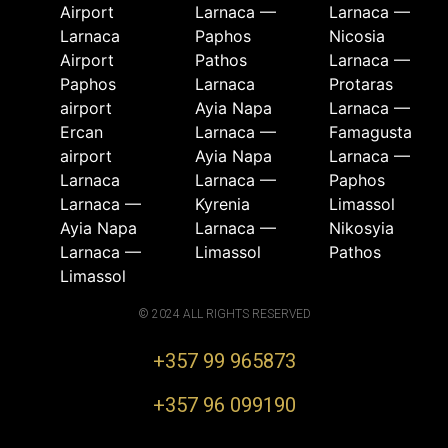
Airport
Larnaca —
Larnaca —
Larnaca
Paphos
Nicosia
Airport
Pathos
Larnaca —
Paphos
Larnaca
Protaras
airport
Ayia Napa
Larnaca —
Ercan
Larnaca —
Famagusta
airport
Ayia Napa
Larnaca —
Larnaca
Larnaca —
Paphos
Larnaca —
Kyrenia
Limassol
Ayia Napa
Larnaca —
Nikosyia
Larnaca —
Limassol
Pathos
Limassol
© 2024 ALL RIGHTS RESERVED
+357 99 965873
+357 96 099190