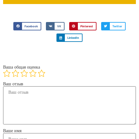
Facebook
VK
Pinterest
Twitter
LinkedIn
Ваша общая оценка
Ваш отзыв
Ваше имя