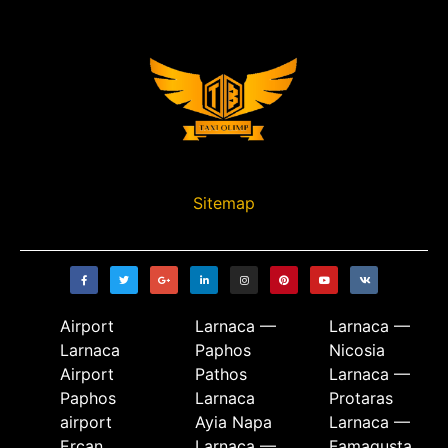
Sitemap
Airport
Larnaca —
Larnaca —
Larnaca
Paphos
Nicosia
Airport
Pathos
Larnaca —
Paphos
Larnaca
Protaras
airport
Ayia Napa
Larnaca —
Ercan
Larnaca —
Famagusta