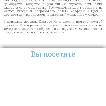
шоколад, а еще купить себе сладкий подарочек. Здесь можно
приобрести: конфеты с различными вкусами, есть даже
сладости со вкусом табака. Все желающие могут побывать на
мастер классе и попробовать делать конфеты. Рядом с
местностью находится очень известный монастырь – Киккос.
В принципе
деревню Платрес Кипр
сложно назвать простой
деревней. В ней располагается много гостиниц, вилл и домов,
которые находятся на обрывах, а их окружают высокие сосны.
Вид открывается просто потрясающий.
Вы посетите